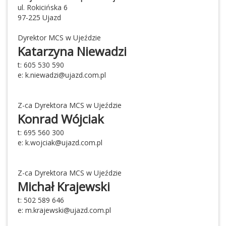
ul. Rokicińska 6
97-225 Ujazd
Dyrektor MCS w Ujeździe
Katarzyna Niewadzi
t: 605
530 590
e: k.niewadzi@ujazd.com.pl
Z-ca Dyrektora MCS w Ujeździe
Konrad Wójciak
t: 695 560 300
e: k.wojciak@ujazd.com.pl
Z-ca Dyrektora MCS w Ujeździe
Michał Krajewski
t: 502 589 646
e: m.krajewski@ujazd.com.pl