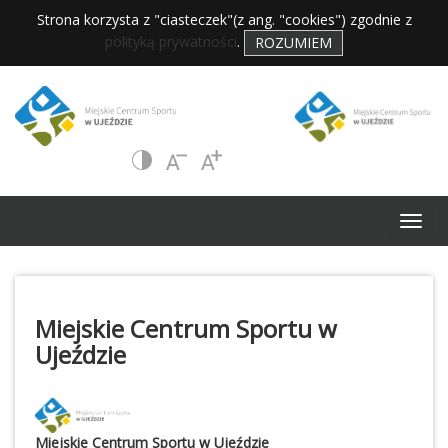
Strona korzysta z "ciasteczek"(z ang. "cookies") zgodnie z
polityką prywatności
.
ROZUMIEM
Miejskie Centrum Sportu w
Ujeździe
Miejskie Centrum Sportu w Ujeździe