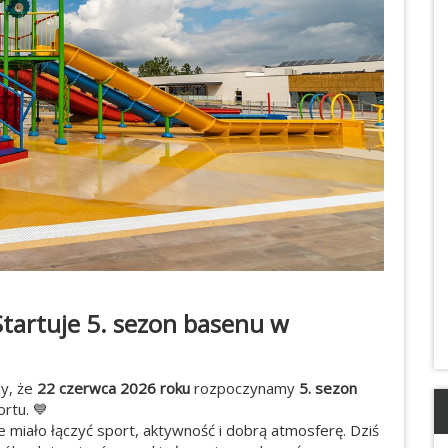
 Startuje 5. sezon basenu w
my, że
22 czerwca 2026 roku
rozpoczynamy
5. sezon
rtu. 💙
 miało łączyć sport, aktywność i dobrą atmosferę. Dziś