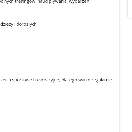
lnych treningów, nauki pływania, wydarzeń
zieży i dorosłych:
enia sportowe i rekreacyjne, dlatego warto regularnie