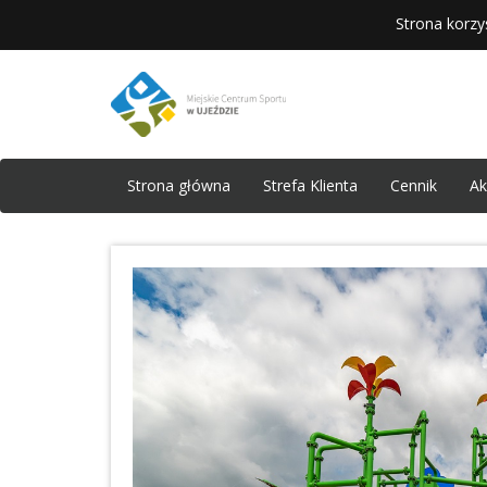
Strona korzy
Strona główna
Strefa Klienta
Cennik
Ak